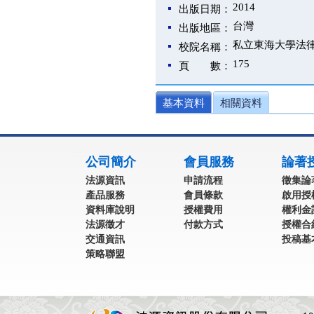
2014
出版日期：
台灣
出版地區：
私立東海大學法
校院名稱：
175
頁 數：
基本資料
相關資料
:::
公司簡介
會員服務
論著
法源資訊
申請流程
徵集論
產品服務
會員條款
啟用授
資料庫說明
授權費用
權利金
法源徵才
付款方式
授權合
交通資訊
投稿基
策略聯盟