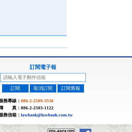
訂閱電子報
訂閱
取消訂閱
訂閱舊報
服務專線：
886-2-2509-3536
傳 真：886-2-2503-1122
服務信箱：
lawbank@lawbank.com.tw