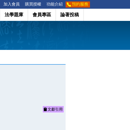
加入會員
購買授權
功能介紹
預約服務
法學題庫
會員專區
論著投稿
文獻引用