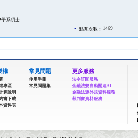
律學系碩士
1469
點閱次數：
授權
常見問題
更多服務
著
使用手冊
法令訂閱服務
權專區
常見問題集
金融法規自動關連AI
計算說明
金融法遵外規資料服務
約書下載
裁判書資料服務
本資料表