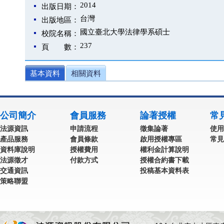
2014
出版日期：
台灣
出版地區：
國立臺北大學法律學系碩士
校院名稱：
237
頁 數：
基本資料
相關資料
公司簡介
會員服務
論著授權
常
法源資訊
申請流程
徵集論著
使用
產品服務
會員條款
啟用授權專區
常見
資料庫說明
授權費用
權利金計算說明
法源徵才
付款方式
授權合約書下載
交通資訊
投稿基本資料表
策略聯盟