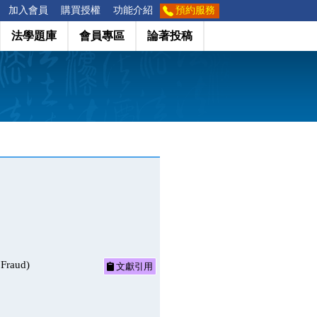
加入會員
購買授權
功能介紹
預約服務
法學題庫
會員專區
論著投稿
Fraud)
文獻引用