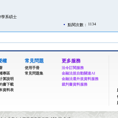
律學系碩士
1134
點閱次數：
授權
常見問題
更多服務
著
使用手冊
法令訂閱服務
權專區
常見問題集
金融法規自動關連AI
計算說明
金融法遵外規資料服務
約書下載
裁判書資料服務
本資料表