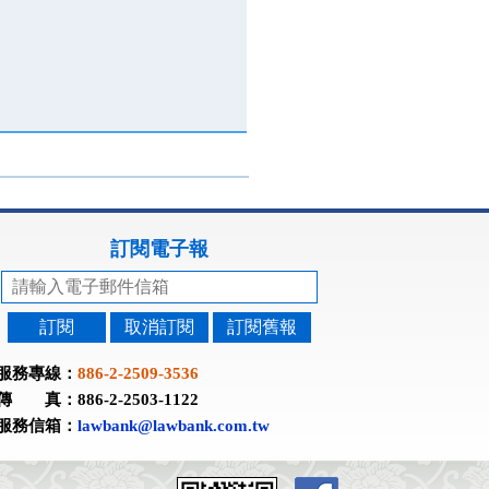
訂閱電子報
訂閱
取消訂閱
訂閱舊報
服務專線：
886-2-2509-3536
傳 真：886-2-2503-1122
服務信箱：
lawbank@lawbank.com.tw