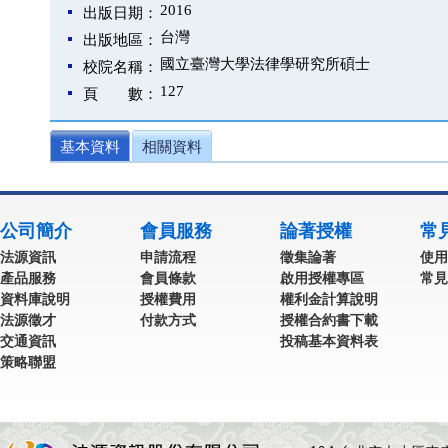
2016
出版日期：
台灣
出版地區：
國立臺灣大學法律學研究所碩士
校院名稱：
127
頁 數：
基本資料
相關資料
公司簡介
會員服務
論著授權
常
法源資訊
申請流程
徵集論著
使用
產品服務
會員條款
啟用授權專區
常見
資料庫說明
授權費用
權利金計算說明
法源徵才
付款方式
授權合約書下載
交通資訊
投稿基本資料表
策略聯盟