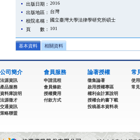
2016
出版日期：
台灣
出版地區：
國立臺灣大學法律學研究所碩士
校院名稱：
101
頁 數：
基本資料
相關資料
公司簡介
會員服務
論著授權
常
法源資訊
申請流程
徵集論著
使用
產品服務
會員條款
啟用授權專區
常見
資料庫說明
授權費用
權利金計算說明
法源徵才
付款方式
授權合約書下載
交通資訊
投稿基本資料表
策略聯盟