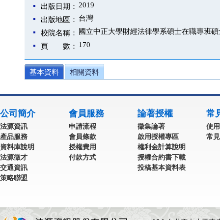
2019
出版日期：
台灣
出版地區：
國立中正大學財經法律學系碩士在職專班碩
校院名稱：
170
頁 數：
基本資料
相關資料
公司簡介
會員服務
論著授權
常
法源資訊
申請流程
徵集論著
使用
產品服務
會員條款
啟用授權專區
常見
資料庫說明
授權費用
權利金計算說明
法源徵才
付款方式
授權合約書下載
交通資訊
投稿基本資料表
策略聯盟