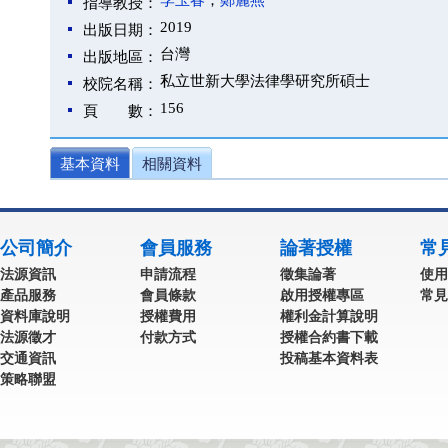
李玉春
；
鄭麗燕
指導教授：
2019
出版日期：
台灣
出版地區：
私立世新大學法律學研究所碩士
校院名稱：
156
頁 數：
基本資料
相關資料
公司簡介
會員服務
論著授權
常
法源資訊
申請流程
徵集論著
使用
產品服務
會員條款
啟用授權專區
常見
資料庫說明
授權費用
權利金計算說明
法源徵才
付款方式
授權合約書下載
交通資訊
投稿基本資料表
策略聯盟