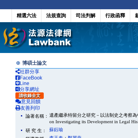
精選六法
法規查詢
司法判解
行政函釋
博碩士論文
社群分享
FaceBook
Line
分享網址
請收錄全文
意見回饋
友善列印
遺產繼承特留分之研究－以法制史之考察為中心(Research o
論著名稱：
on Investigating its Development in Legal His
蘇鈺喻
研 究 生：