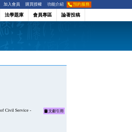
加入會員
購買授權
功能介紹
預約服務
法學題庫
會員專區
論著投稿
vil Service -
文獻引用