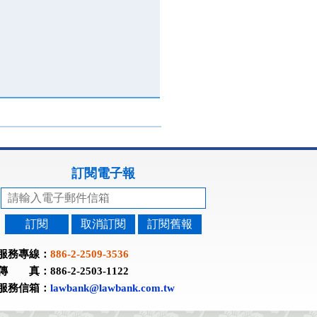
訂閱電子報
訂閱
取消訂閱
訂閱舊報
服務專線：
886-2-2509-3536
傳 真：886-2-2503-1122
服務信箱：
lawbank@lawbank.com.tw