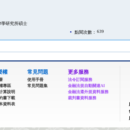
律學研究所碩士
639
點閱次數：
授權
常見問題
更多服務
著
使用手冊
法令訂閱服務
權專區
常見問題集
金融法規自動關連AI
計算說明
金融法遵外規資料服務
約書下載
裁判書資料服務
本資料表