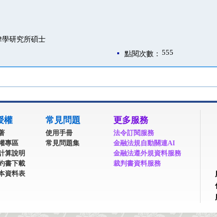
律學研究所碩士
555
點閱次數：
授權
常見問題
更多服務
著
使用手冊
法令訂閱服務
權專區
常見問題集
金融法規自動關連AI
計算說明
金融法遵外規資料服務
約書下載
裁判書資料服務
本資料表