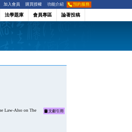
加入會員
購買授權
功能介紹
預約服務
法學題庫
會員專區
論著投稿
w-Also on The
文獻引用