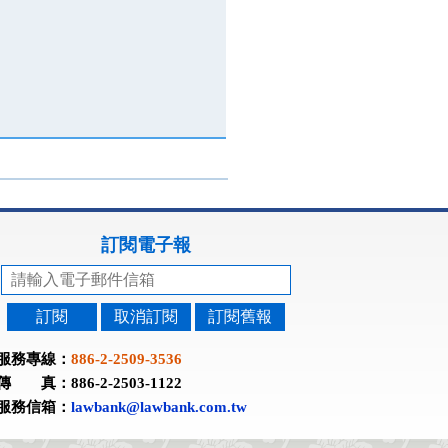
訂閱電子報
訂閱
取消訂閱
訂閱舊報
服務專線：
886-2-2509-3536
傳 真：886-2-2503-1122
服務信箱：
lawbank@lawbank.com.tw