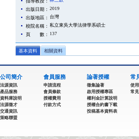
林三欽
指導教授：
2019
出版日期：
台灣
出版地區：
私立東吳大學法律學系碩士
校院名稱：
137
頁 數：
基本資料
相關資料
公司簡介
會員服務
論著授權
常
法源資訊
申請流程
徵集論著
使用
產品服務
會員條款
啟用授權專區
常見
資料庫說明
授權費用
權利金計算說明
法源徵才
付款方式
授權合約書下載
交通資訊
投稿基本資料表
策略聯盟