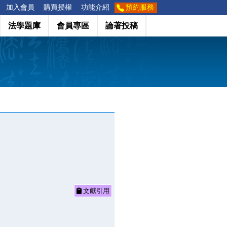
加入會員
購買授權
功能介紹
預約服務
法學題庫
會員專區
論著投稿
文獻引用