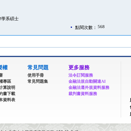
律學系碩士
568
點閱次數：
授權
常見問題
更多服務
著
使用手冊
法令訂閱服務
權專區
常見問題集
金融法規自動關連AI
計算說明
金融法遵外規資料服務
約書下載
裁判書資料服務
本資料表