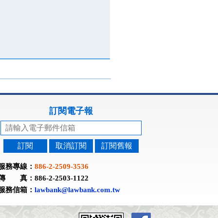
訂閱電子報
訂閱
取消訂閱
訂閱舊報
服務專線：
886-2-2509-3536
傳 真：886-2-2503-1122
服務信箱：
lawbank@lawbank.com.tw