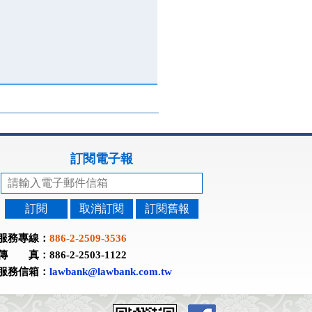
訂閱電子報
訂閱
取消訂閱
訂閱舊報
服務專線：
886-2-2509-3536
傳 真：886-2-2503-1122
服務信箱：
lawbank@lawbank.com.tw