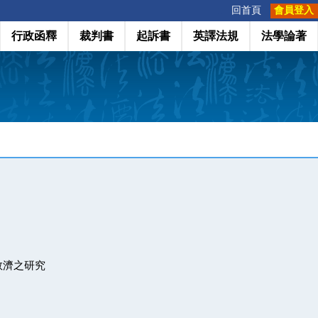
:::
回首頁
會員登入
行政函釋
裁判書
起訴書
英譯法規
法學論著
救濟之研究