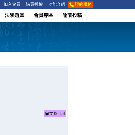
加入會員
購買授權
功能介紹
預約服務
法學題庫
會員專區
論著投稿
文獻引用