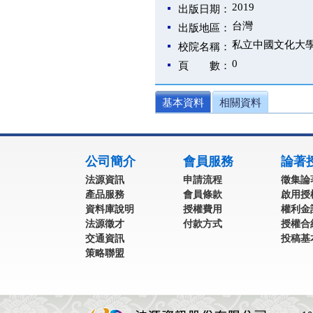
2019
出版日期：
台灣
出版地區：
私立中國文化大
校院名稱：
0
頁 數：
基本資料
相關資料
:::
公司簡介
會員服務
論著
法源資訊
申請流程
徵集論
產品服務
會員條款
啟用授
資料庫說明
授權費用
權利金
法源徵才
付款方式
授權合
交通資訊
投稿基
策略聯盟