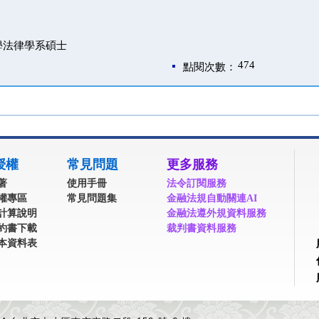
學法律學系碩士
474
點閱次數：
授權
常見問題
更多服務
著
使用手冊
法令訂閱服務
權專區
常見問題集
金融法規自動關連AI
計算說明
金融法遵外規資料服務
約書下載
裁判書資料服務
本資料表