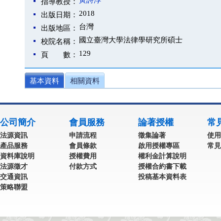
黃詩淳
指導教授：
2018
出版日期：
台灣
出版地區：
國立臺灣大學法律學研究所碩士
校院名稱：
129
頁 數：
基本資料
相關資料
公司簡介
會員服務
論著授權
常
法源資訊
申請流程
徵集論著
使用
產品服務
會員條款
啟用授權專區
常見
資料庫說明
授權費用
權利金計算說明
法源徵才
付款方式
授權合約書下載
交通資訊
投稿基本資料表
策略聯盟