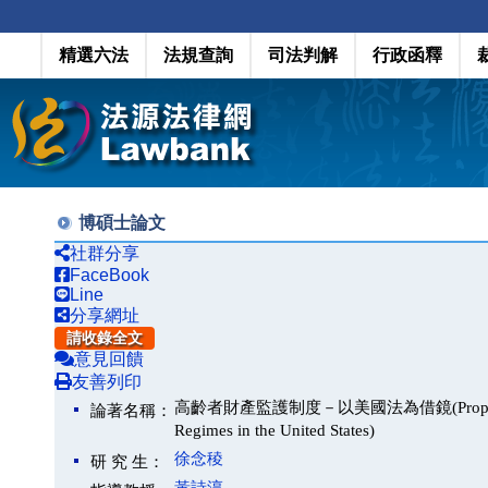
精選六法
法規查詢
司法判解
行政函釋
博碩士論文
社群分享
FaceBook
Line
分享網址
請收錄全文
意見回饋
友善列印
高齡者財產監護制度－以美國法為借鏡(Property Custody 
論著名稱：
Regimes in the United States)
徐念稜
研 究 生：