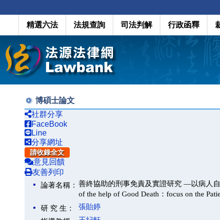
精選六法
法規查詢
司法判解
行政函釋
博碩士論文
社群分享
FaceBook
Line
分享網址
請收錄全文
意見回饋
友善列印
善終協助的刑事免責及實證研究 —以病人自主權利法為中心(T
論著名稱：
of the help of Good Death：focus on the Patien
張貽婷
研 究 生：