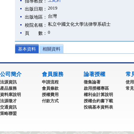
王紀軒
指導教授：
2019
出版日期：
台灣
出版地區：
私立中國文化大學法律學系碩士
校院名稱：
0
頁 數：
基本資料
相關資料
公司簡介
會員服務
論著授權
常
法源資訊
申請流程
徵集論著
使用
產品服務
會員條款
啟用授權專區
常見
資料庫說明
授權費用
權利金計算說明
法源徵才
付款方式
授權合約書下載
交通資訊
投稿基本資料表
策略聯盟