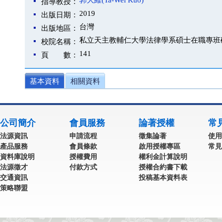
郭大維(Ta-Wei Kuo)
指導教授：
2019
出版日期：
台灣
出版地區：
私立天主教輔仁大學法律學系碩士在職專班
校院名稱：
141
頁 數：
基本資料
相關資料
公司簡介
會員服務
論著授權
常
法源資訊
申請流程
徵集論著
使用
產品服務
會員條款
啟用授權專區
常見
資料庫說明
授權費用
權利金計算說明
法源徵才
付款方式
授權合約書下載
交通資訊
投稿基本資料表
策略聯盟