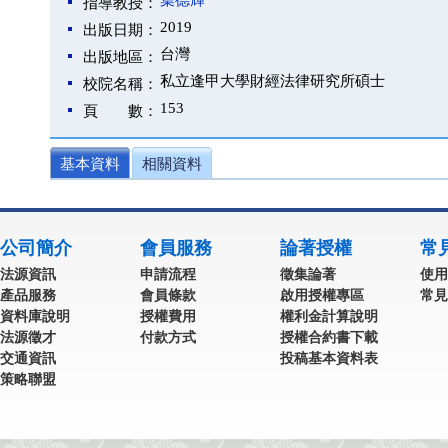
葉德輝
指導教授：
2019
出版日期：
台灣
出版地區：
私立逢甲大學財經法律研究所碩士
校院名稱：
153
頁 數：
基本資料
相關資料
公司簡介
會員服務
論著授權
常
法源資訊
申請流程
徵集論著
使用
產品服務
會員條款
啟用授權專區
常見
資料庫說明
授權費用
權利金計算說明
法源徵才
付款方式
授權合約書下載
交通資訊
投稿基本資料表
策略聯盟