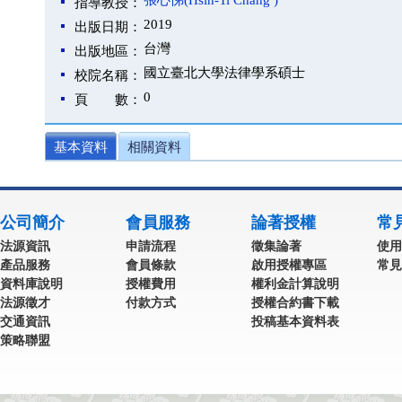
張心悌(Hsin-Ti Chang )
指導教授：
2019
出版日期：
台灣
出版地區：
國立臺北大學法律學系碩士
校院名稱：
0
頁 數：
基本資料
相關資料
公司簡介
會員服務
論著授權
常
法源資訊
申請流程
徵集論著
使用
產品服務
會員條款
啟用授權專區
常見
資料庫說明
授權費用
權利金計算說明
法源徵才
付款方式
授權合約書下載
交通資訊
投稿基本資料表
策略聯盟