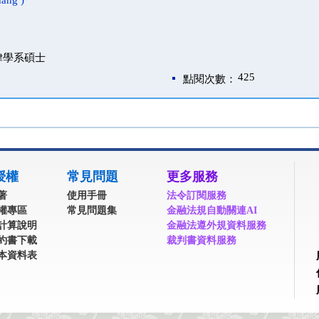
ang )
律學系碩士
425
點閱次數：
授權
常見問題
更多服務
著
使用手冊
法令訂閱服務
權專區
常見問題集
金融法規自動關連AI
計算說明
金融法遵外規資料服務
約書下載
裁判書資料服務
本資料表