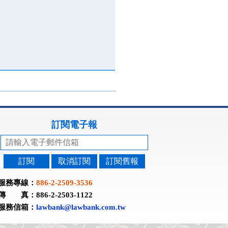
訂閱電子報
訂閱
取消訂閱
訂閱舊報
服務專線：
886-2-2509-3536
傳 真：886-2-2503-1122
服務信箱：
lawbank@lawbank.com.tw