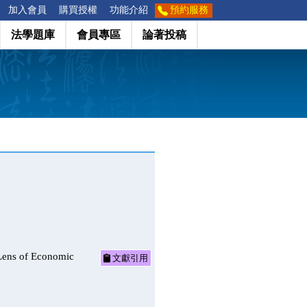
加入會員
購買授權
功能介紹
預約服務
法學題庫
會員專區
論著投稿
 of Economic
文獻引用