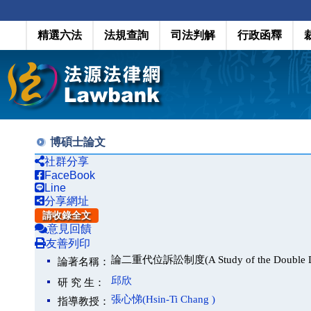
精選六法
法規查詢
司法判解
行政函釋
博碩士論文
社群分享
FaceBook
Line
分享網址
請收錄全文
意見回饋
友善列印
論二重代位訴訟制度(A Study of the Double Deri
論著名稱：
邱欣
研 究 生：
張心悌(Hsin-Ti Chang )
指導教授：