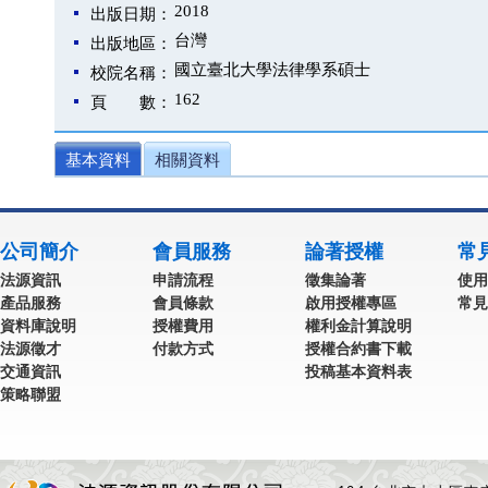
2018
出版日期：
台灣
出版地區：
國立臺北大學法律學系碩士
校院名稱：
162
頁 數：
基本資料
相關資料
公司簡介
會員服務
論著授權
常
法源資訊
申請流程
徵集論著
使用
產品服務
會員條款
啟用授權專區
常見
資料庫說明
授權費用
權利金計算說明
法源徵才
付款方式
授權合約書下載
交通資訊
投稿基本資料表
策略聯盟