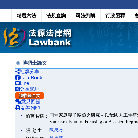
精選六法
法規查詢
司法判解
行政函釋
博碩士論文
社群分享
FaceBook
Line
分享網址
請收錄全文
意見回饋
友善列印
同性家庭親子關係之研究－以我國人工生殖法為探討中心(The 
論著名稱：
Same-sex Family: Focusing onAssisted Reprod
陳思吟
研 究 生：