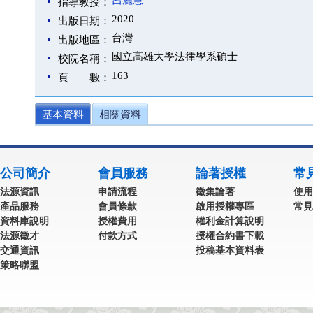
呂麗慧
指導教授：
2020
出版日期：
台灣
出版地區：
國立高雄大學法律學系碩士
校院名稱：
163
頁 數：
基本資料
相關資料
公司簡介
會員服務
論著授權
常
法源資訊
申請流程
徵集論著
使用
產品服務
會員條款
啟用授權專區
常見
資料庫說明
授權費用
權利金計算說明
法源徵才
付款方式
授權合約書下載
交通資訊
投稿基本資料表
策略聯盟