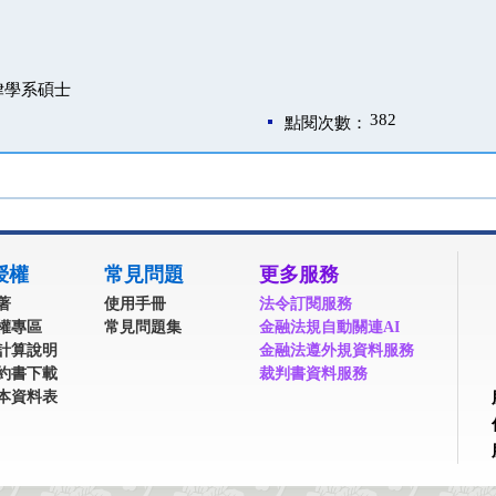
律學系碩士
382
點閱次數：
授權
常見問題
更多服務
著
使用手冊
法令訂閱服務
權專區
常見問題集
金融法規自動關連AI
計算說明
金融法遵外規資料服務
約書下載
裁判書資料服務
本資料表