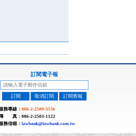
訂閱電子報
訂閱
取消訂閱
訂閱舊報
服務專線：
886-2-2509-3536
傳 真：886-2-2503-1122
服務信箱：
lawbank@lawbank.com.tw