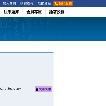
加入會員
購買授權
功能介紹
預約服務
法學題庫
會員專區
論著投稿
 Secretary
文獻引用