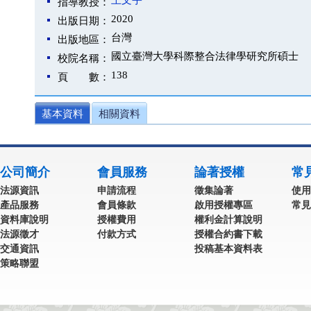
王文宇
指導教授：
2020
出版日期：
台灣
出版地區：
國立臺灣大學科際整合法律學研究所碩士
校院名稱：
138
頁 數：
基本資料
相關資料
公司簡介
會員服務
論著授權
常
法源資訊
申請流程
徵集論著
使用
產品服務
會員條款
啟用授權專區
常見
資料庫說明
授權費用
權利金計算說明
法源徵才
付款方式
授權合約書下載
交通資訊
投稿基本資料表
策略聯盟