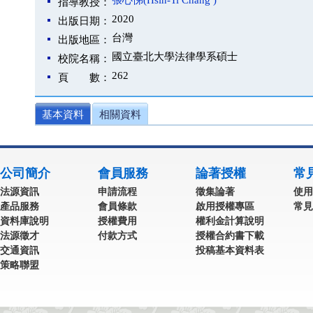
張心悌(Hsin-Ti Chang )
指導教授：
2020
出版日期：
台灣
出版地區：
國立臺北大學法律學系碩士
校院名稱：
262
頁 數：
基本資料
相關資料
公司簡介
會員服務
論著授權
常
法源資訊
申請流程
徵集論著
使用
產品服務
會員條款
啟用授權專區
常見
資料庫說明
授權費用
權利金計算說明
法源徵才
付款方式
授權合約書下載
交通資訊
投稿基本資料表
策略聯盟