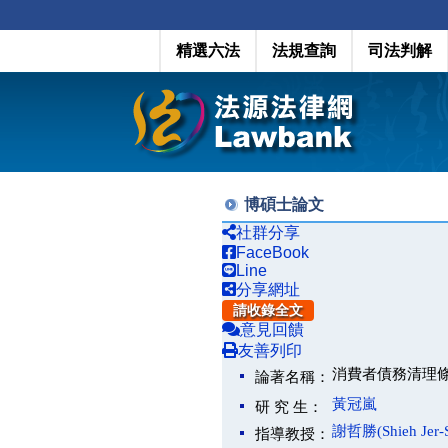
精選六法
法規查詢
司法判解
博碩士論文
社群分享
FaceBook
Line
分享網址
請收錄全文
意見回饋
友善列印
消費者債務清理
論著名稱：
黃冠嵐
研 究 生：
謝哲勝(Shieh Jer-
指導教授：