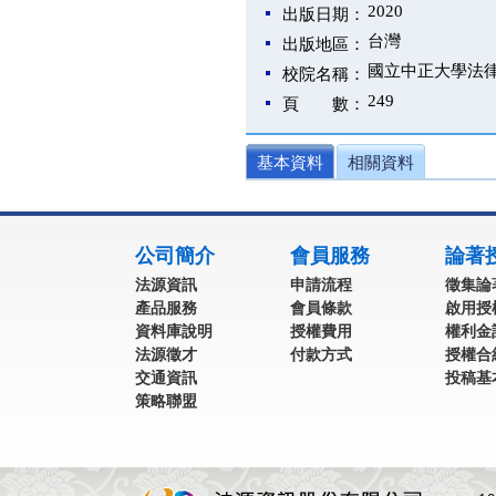
2020
出版日期：
台灣
出版地區：
國立中正大學法
校院名稱：
249
頁 數：
基本資料
相關資料
:::
公司簡介
會員服務
論著
法源資訊
申請流程
徵集論
產品服務
會員條款
啟用授
資料庫說明
授權費用
權利金
法源徵才
付款方式
授權合
交通資訊
投稿基
策略聯盟