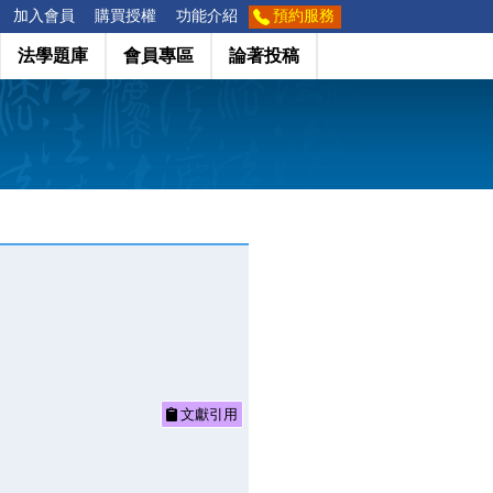
加入會員
購買授權
功能介紹
預約服務
法學題庫
會員專區
論著投稿
文獻引用