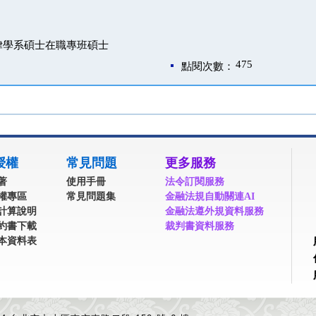
律學系碩士在職專班碩士
475
點閱次數：
授權
常見問題
更多服務
著
使用手冊
法令訂閱服務
權專區
常見問題集
金融法規自動關連AI
計算說明
金融法遵外規資料服務
約書下載
裁判書資料服務
本資料表