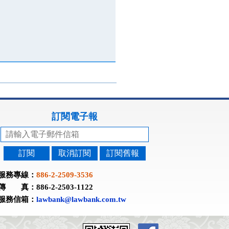
訂閱電子報
訂閱
取消訂閱
訂閱舊報
服務專線：
886-2-2509-3536
傳 真：886-2-2503-1122
服務信箱：
lawbank@lawbank.com.tw