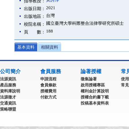
黃詩淳
指導教授：
2021
出版日期：
台灣
出版地區：
國立臺灣大學科際整合法律學研究所碩士
校院名稱：
188
頁 數：
基本資料
相關資料
公司簡介
會員服務
論著授權
常
法源資訊
申請流程
徵集論著
使用
產品服務
會員條款
啟用授權專區
常見
資料庫說明
授權費用
權利金計算說明
法源徵才
付款方式
授權合約書下載
交通資訊
投稿基本資料表
策略聯盟