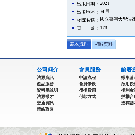
2021
出版日期：
台灣
出版地區：
國立臺灣大學法
校院名稱：
178
頁 數：
基本資料
相關資料
:::
公司簡介
會員服務
論著
法源資訊
申請流程
徵集論
產品服務
會員條款
啟用授
資料庫說明
授權費用
權利金
法源徵才
付款方式
授權合
交通資訊
投稿基
策略聯盟