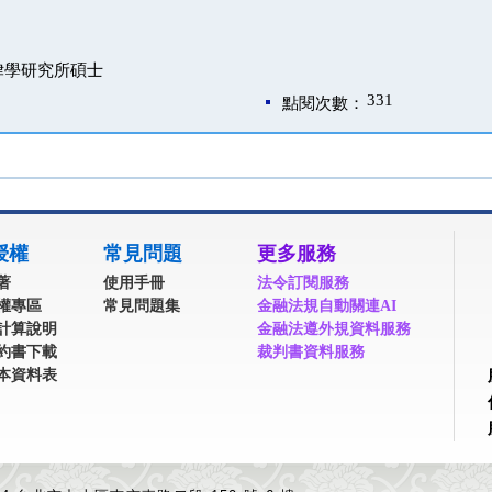
律學研究所碩士
331
點閱次數：
授權
常見問題
更多服務
著
使用手冊
法令訂閱服務
權專區
常見問題集
金融法規自動關連AI
計算說明
金融法遵外規資料服務
約書下載
裁判書資料服務
本資料表