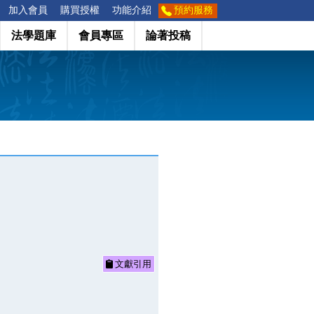
加入會員
購買授權
功能介紹
預約服務
法學題庫
會員專區
論著投稿
文獻引用