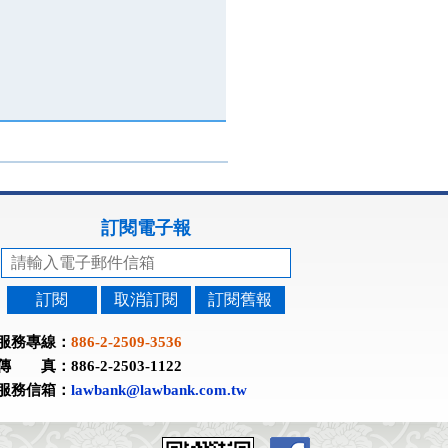
訂閱電子報
訂閱
取消訂閱
訂閱舊報
服務專線：
886-2-2509-3536
傳 真：886-2-2503-1122
服務信箱：
lawbank@lawbank.com.tw