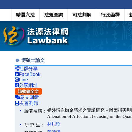
精選六法
法規查詢
司法判解
行政函釋
博碩士論文
社群分享
FaceBook
Line
分享網址
請收錄全文
意見回饋
友善列印
婚外情慰撫金請求之實證研究－離因損害與離婚損害之金額量
論著名稱：
Alienation of Affection: Focusing on the Qua
林貝珍
研 究 生：