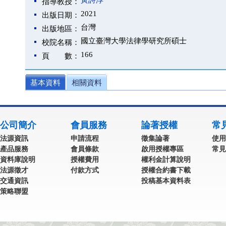
黃詩淳
指導教授：
2021
出版日期：
台灣
出版地區：
國立臺灣大學法律學研究所碩士
校院名稱：
166
頁 數：
基本資料
相關資料
公司簡介
會員服務
論著授權
常
法源資訊
申請流程
徵集論著
使用
產品服務
會員條款
啟用授權專區
常見
資料庫說明
授權費用
權利金計算說明
法源徵才
付款方式
授權合約書下載
交通資訊
投稿基本資料表
策略聯盟