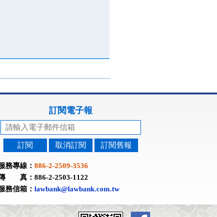
訂閱電子報
訂閱
取消訂閱
訂閱舊報
服務專線：
886-2-2509-3536
傳 真：886-2-2503-1122
服務信箱：
lawbank@lawbank.com.tw