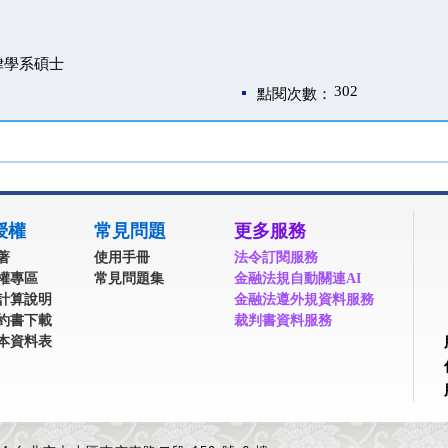
律學系碩士
302
點閱次數：
授權
常見問題
更多服務
著
使用手冊
法令訂閱服務
權專區
常見問題集
金融法規自動關連AI
計算說明
金融法遵外規資料服務
約書下載
裁判書資料服務
本資料表