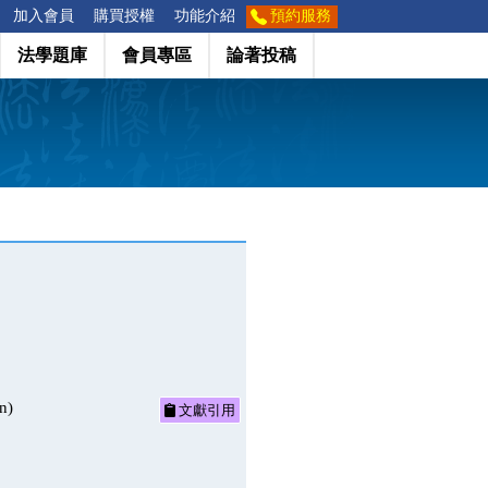
加入會員
購買授權
功能介紹
預約服務
法學題庫
會員專區
論著投稿
n)
文獻引用