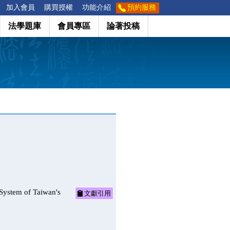
加入會員
購買授權
功能介紹
預約服務
法學題庫
會員專區
論著投稿
m of Taiwan's
文獻引用