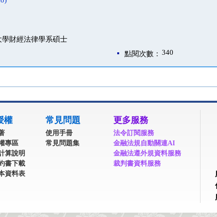
o)
大學財經法律學系碩士
340
點閱次數：
授權
常見問題
更多服務
著
使用手冊
法令訂閱服務
權專區
常見問題集
金融法規自動關連AI
計算說明
金融法遵外規資料服務
約書下載
裁判書資料服務
本資料表