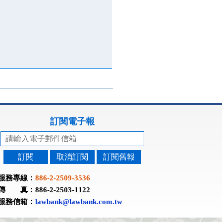
訂閱電子報
訂閱
取消訂閱
訂閱舊報
服務專線：
886-2-2509-3536
傳 真：886-2-2503-1122
服務信箱：
lawbank@lawbank.com.tw