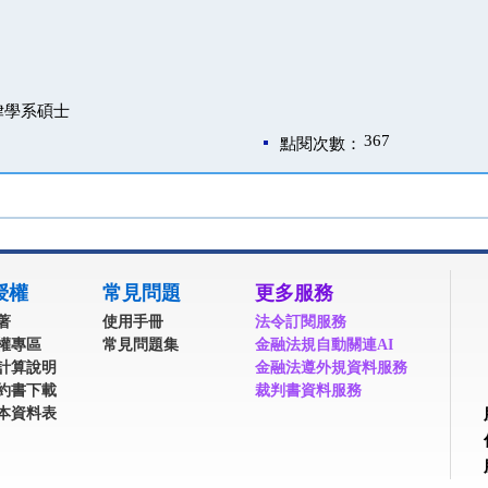
律學系碩士
367
點閱次數：
授權
常見問題
更多服務
著
使用手冊
法令訂閱服務
權專區
常見問題集
金融法規自動關連AI
計算說明
金融法遵外規資料服務
約書下載
裁判書資料服務
本資料表