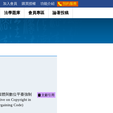
加入會員
購買授權
功能介紹
預約服務
法學題庫
會員專區
論著投稿
媒體與數位平臺強制
文獻引用
ve on Copyright in
argaining Code)