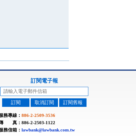
訂閱電子報
訂閱
取消訂閱
訂閱舊報
服務專線：
886-2-2509-3536
傳 真：886-2-2503-1122
服務信箱：
lawbank@lawbank.com.tw