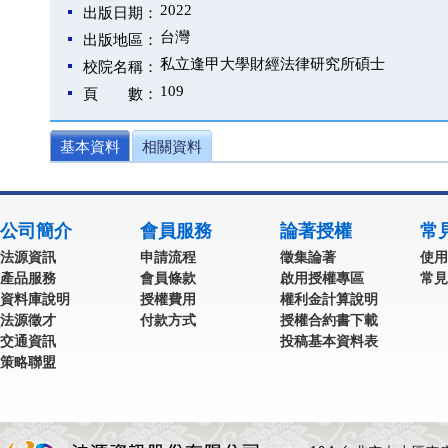
2022
出版日期：
台灣
出版地區：
私立逢甲大學財經法律研究所碩士
校院名稱：
109
頁 數：
基本資料
相關資料
公司簡介
會員服務
論著授權
常
法源資訊
申請流程
徵集論著
使用
產品服務
會員條款
啟用授權專區
常見
資料庫說明
授權費用
權利金計算說明
法源徵才
付款方式
授權合約書下載
交通資訊
投稿基本資料表
策略聯盟