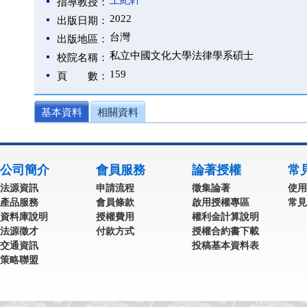
王紀軒
指導教授：
2022
出版日期：
台灣
出版地區：
私立中國文化大學法律學系碩士
校院名稱：
159
頁 數：
基本資料
相關資料
公司簡介
會員服務
論著授權
常
法源資訊
申請流程
徵集論著
使用
產品服務
會員條款
啟用授權專區
常見
資料庫說明
授權費用
權利金計算說明
法源徵才
付款方式
授權合約書下載
交通資訊
投稿基本資料表
策略聯盟