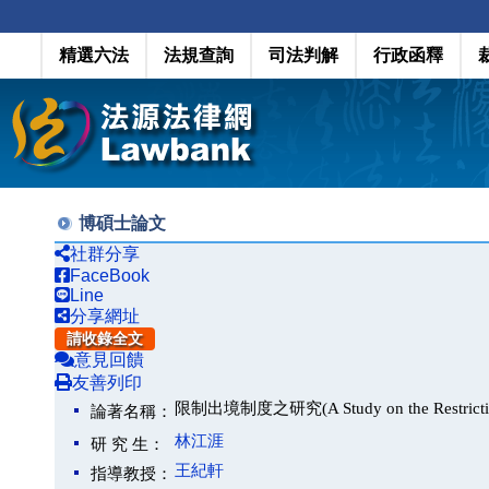
精選六法
法規查詢
司法判解
行政函釋
博碩士論文
社群分享
FaceBook
Line
分享網址
請收錄全文
意見回饋
友善列印
限制出境制度之研究(A Study on the Restriction
論著名稱：
林江涯
研 究 生：
王紀軒
指導教授：