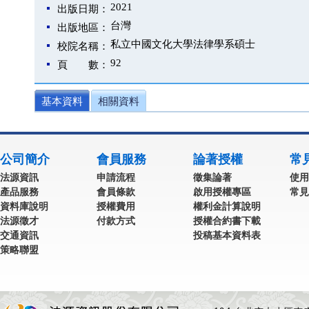
2021
出版日期：
台灣
出版地區：
私立中國文化大學法律學系碩士
校院名稱：
92
頁 數：
基本資料
相關資料
公司簡介
會員服務
論著授權
常
法源資訊
申請流程
徵集論著
使用
產品服務
會員條款
啟用授權專區
常見
資料庫說明
授權費用
權利金計算說明
法源徵才
付款方式
授權合約書下載
交通資訊
投稿基本資料表
策略聯盟