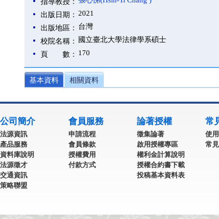
張心悌(Hsin-Ti Chang )
指導教授：
2021
出版日期：
台灣
出版地區：
國立臺北大學法律學系碩士
校院名稱：
170
頁 數：
基本資料
相關資料
公司簡介
會員服務
論著授權
常
法源資訊
申請流程
徵集論著
使用
產品服務
會員條款
啟用授權專區
常見
資料庫說明
授權費用
權利金計算說明
法源徵才
付款方式
授權合約書下載
交通資訊
投稿基本資料表
策略聯盟