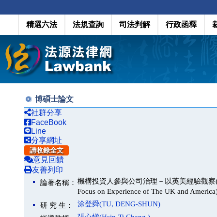
精選六法
法規查詢
司法判解
行政函釋
博碩士論文
社群分享
FaceBook
Line
分享網址
請收錄全文
意見回饋
友善列印
機構投資人參與公司治理－以英美經驗觀察(Institutional I
論著名稱：
Focus on Experience of The UK and America
涂登舜(TU, DENG-SHUN)
研 究 生：