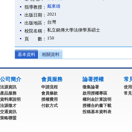
戴東雄
指導教授：
2021
出版日期：
台灣
出版地區：
私立銘傳大學法律學系碩士
校院名稱：
150
頁 數：
基本資料
相關資料
公司簡介
會員服務
論著授權
常
法源資訊
申請流程
徵集論著
使用
產品服務
會員條款
啟用授權專區
常見
資料庫說明
授權費用
權利金計算說明
法源徵才
付款方式
授權合約書下載
交通資訊
投稿基本資料表
策略聯盟