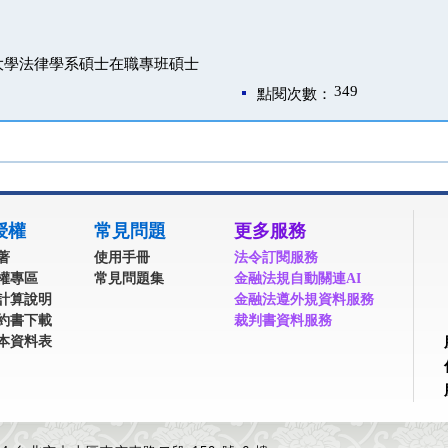
大學法律學系碩士在職專班碩士
349
點閱次數：
授權
常見問題
更多服務
著
使用手冊
法令訂閱服務
權專區
常見問題集
金融法規自動關連AI
計算說明
金融法遵外規資料服務
約書下載
裁判書資料服務
本資料表