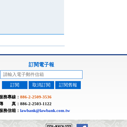
訂閱電子報
訂閱
取消訂閱
訂閱舊報
服務專線：
886-2-2509-3536
傳 真：886-2-2503-1122
服務信箱：
lawbank@lawbank.com.tw