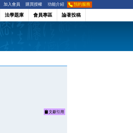
加入會員
購買授權
功能介紹
預約服務
法學題庫
會員專區
論著投稿
文獻引用