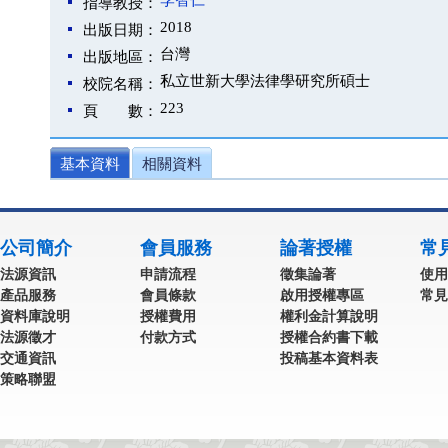
李智仁
指導教授：
2018
出版日期：
台灣
出版地區：
私立世新大學法律學研究所碩士
校院名稱：
223
頁 數：
基本資料
相關資料
公司簡介
會員服務
論著授權
常
法源資訊
申請流程
徵集論著
使用
產品服務
會員條款
啟用授權專區
常見
資料庫說明
授權費用
權利金計算說明
法源徵才
付款方式
授權合約書下載
交通資訊
投稿基本資料表
策略聯盟