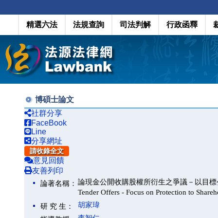
精選六法
法規查詢
司法判解
行政函釋
博碩士論文
社群分享
FaceBook
Line
分享網址
請收錄全文
意見回饋
友善列印
論現金公開收購股權所衍生之爭議－以目標公司股東權之保障
論著名稱：
Tender Offers - Focus on Protection to Share
胡家瑋
研 究 生：