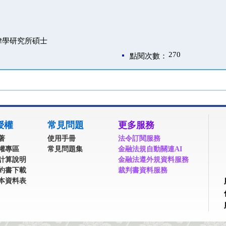
律學研究所碩士
270
點閱次數：
授權
常見問題
更多服務
著
使用手冊
法令訂閱服務
權專區
常見問題集
金融法規自動關連AI
計算說明
金融法遵外規資料服務
約書下載
裁判書資料服務
本資料表