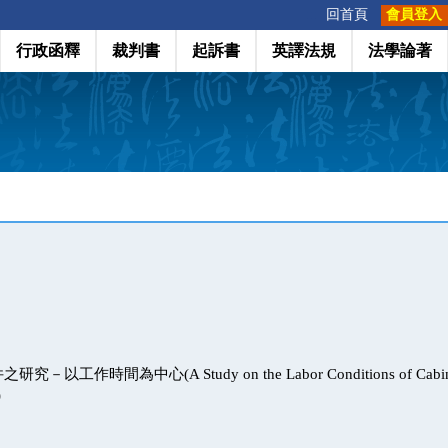
:::
回首頁
會員登入
行政函釋
裁判書
起訴書
英譯法規
法學論著
工作時間為中心(A Study on the Labor Conditions of Cabin Cr
)