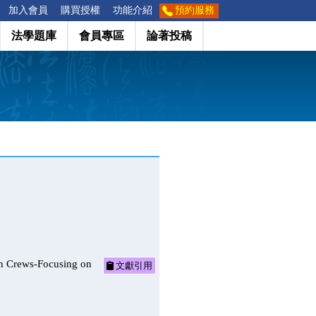
加入會員
購買授權
功能介紹
預約服務
法學題庫
會員專區
論著投稿
ews-Focusing on
文獻引用