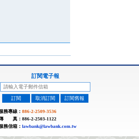
訂閱電子報
訂閱
取消訂閱
訂閱舊報
服務專線：
886-2-2509-3536
傳 真：886-2-2503-1122
服務信箱：
lawbank@lawbank.com.tw