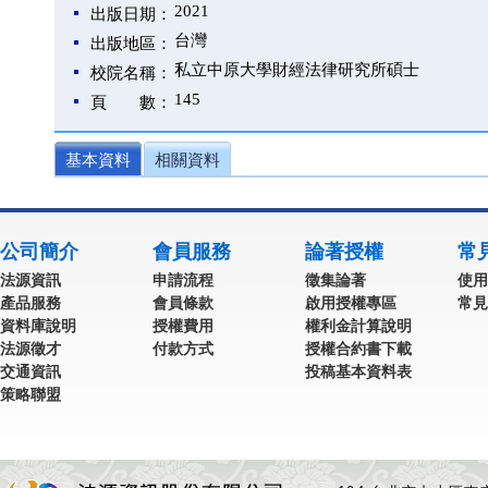
2021
出版日期：
台灣
出版地區：
私立中原大學財經法律研究所碩士
校院名稱：
145
頁 數：
基本資料
相關資料
公司簡介
會員服務
論著授權
常
法源資訊
申請流程
徵集論著
使用
產品服務
會員條款
啟用授權專區
常見
資料庫說明
授權費用
權利金計算說明
法源徵才
付款方式
授權合約書下載
交通資訊
投稿基本資料表
策略聯盟