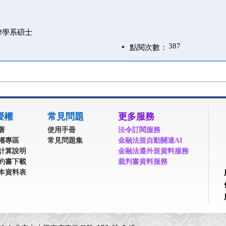
律學系碩士
387
點閱次數：
授權
常見問題
更多服務
著
使用手冊
法令訂閱服務
權專區
常見問題集
金融法規自動關連AI
計算說明
金融法遵外規資料服務
約書下載
裁判書資料服務
本資料表