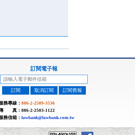
訂閱電子報
訂閱
取消訂閱
訂閱舊報
服務專線：
886-2-2509-3536
傳 真：886-2-2503-1122
服務信箱：
lawbank@lawbank.com.tw