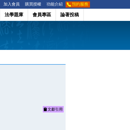
加入會員
購買授權
功能介紹
預約服務
法學題庫
會員專區
論著投稿
文獻引用