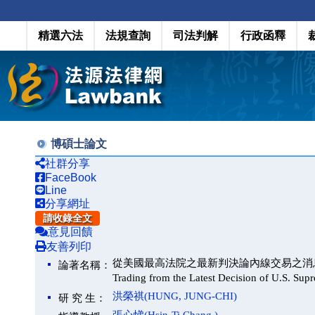
精選六法
法規查詢
司法判解
行政函釋
博碩士論文
社群分享
FaceBook
Line
分享網址
請收錄全文
意見回饋
友善列印
從美國最高法院之最新判決論內線交易之消息傳遞責任(The St
論著名稱：
Trading from the Latest Decision of U.S. Sup
洪榮祺(HUNG, JUNG-CHI)
研 究 生：