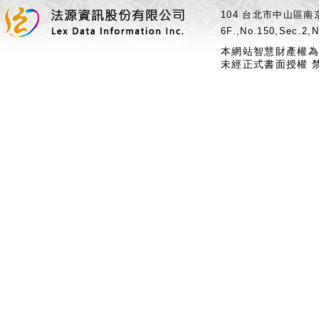
104 台北市中山區南京
6F.,No.150,Sec.2,N
本網站智慧財產權為
未經正式書面授權 