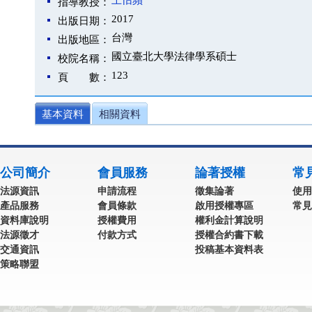
王怡蘋
指導教授：
2017
出版日期：
台灣
出版地區：
國立臺北大學法律學系碩士
校院名稱：
123
頁 數：
基本資料
相關資料
公司簡介
會員服務
論著授權
常
法源資訊
申請流程
徵集論著
使用
產品服務
會員條款
啟用授權專區
常見
資料庫說明
授權費用
權利金計算說明
法源徵才
付款方式
授權合約書下載
交通資訊
投稿基本資料表
策略聯盟