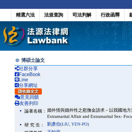
精選六法
法規查詢
司法判解
行政函釋
博碩士論文
社群分享
FaceBook
Line
分享網址
請收錄全文
意見回饋
友善列印
婚外情與婚外性之慰撫金請求－以我國地方法院判決為中心(
論著名稱：
Extramarital Affair and Extramarital Sex- Foc
劉彥伯(LIU, YEN-PO)
研 究 生：