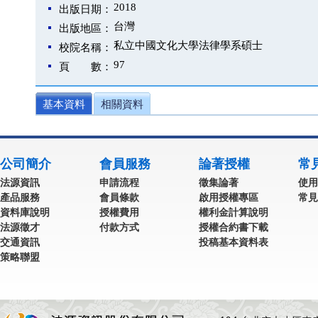
2018
出版日期：
台灣
出版地區：
私立中國文化大學法律學系碩士
校院名稱：
97
頁 數：
基本資料
相關資料
公司簡介
會員服務
論著授權
常
法源資訊
申請流程
徵集論著
使用
產品服務
會員條款
啟用授權專區
常見
資料庫說明
授權費用
權利金計算說明
法源徵才
付款方式
授權合約書下載
交通資訊
投稿基本資料表
策略聯盟