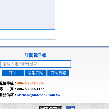
訂閱電子報
訂閱
取消訂閱
訂閱舊報
服務專線：
886-2-2509-3536
傳 真：886-2-2503-1122
服務信箱：
lawbank@lawbank.com.tw