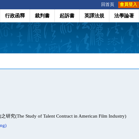
:::
回首頁
會員登入
行政函釋
裁判書
起訴書
英譯法規
法學論著
e Study of Talent Contract in American Film Industry)
ng)