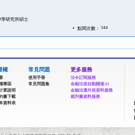
律學研究所碩士
344
點閱次數：
授權
常見問題
更多服務
著
使用手冊
法令訂閱服務
權專區
常見問題集
金融法規自動關連AI
計算說明
金融法遵外規資料服務
約書下載
裁判書資料服務
本資料表