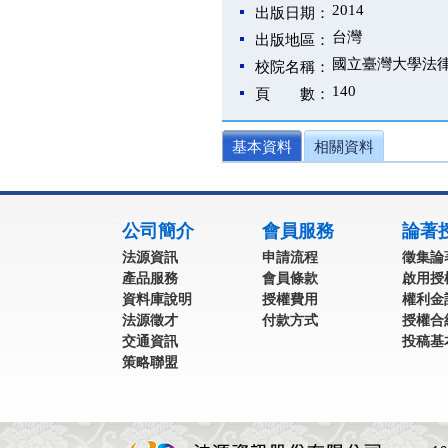
2014
出版日期：
台灣
出版地區：
國立臺灣大學法
校院名稱：
140
頁 數：
基本資料
相關資料
:::
公司簡介
會員服務
論著
法源資訊
申請流程
徵集論
產品服務
會員條款
啟用授
資料庫說明
授權費用
權利金
法源徵才
付款方式
授權合
交通資訊
投稿基
策略聯盟