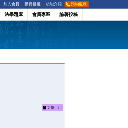
加入會員
購買授權
功能介紹
預約服務
法學題庫
會員專區
論著投稿
文獻引用