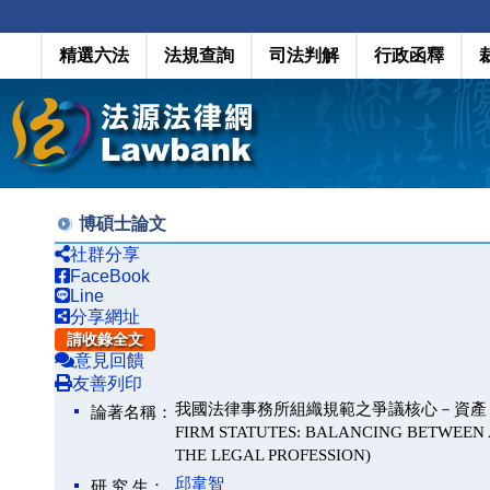
精選六法
法規查詢
司法判解
行政函釋
博碩士論文
社群分享
FaceBook
Line
分享網址
請收錄全文
意見回饋
友善列印
我國法律事務所組織規範之爭議核心－資產（責任）
論著名稱：
FIRM STATUTES: BALANCING BETWEEN 
THE LEGAL PROFESSION)
邱韋智
研 究 生：