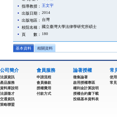
王文宇
指導教授：
2014
出版日期：
台灣
出版地區：
國立臺灣大學法律學研究所碩士
校院名稱：
180
頁 數：
基本資料
相關資料
公司簡介
會員服務
論著授權
常
法源資訊
申請流程
徵集論著
使用
產品服務
會員條款
啟用授權專區
常見
資料庫說明
授權費用
權利金計算說明
法源徵才
付款方式
授權合約書下載
交通資訊
投稿基本資料表
策略聯盟