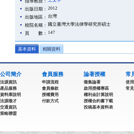
王文宇
指導教授：
2012
出版日期：
台灣
出版地區：
國立臺灣大學法律學研究所碩士
校院名稱：
147
頁 數：
基本資料
相關資料
公司簡介
會員服務
論著授權
常
法源資訊
申請流程
徵集論著
使用
產品服務
會員條款
啟用授權專區
常見
資料庫說明
授權費用
權利金計算說明
法源徵才
付款方式
授權合約書下載
交通資訊
投稿基本資料表
策略聯盟