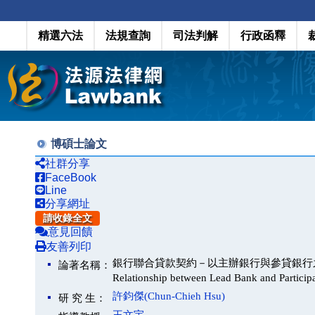
精選六法
法規查詢
司法判解
行政函釋
博碩士論文
社群分享
FaceBook
Line
分享網址
請收錄全文
意見回饋
友善列印
銀行聯合貸款契約－以主辦銀行與參貸銀行之法律關係為中心(
論著名稱：
Relationship between Lead Bank and Particip
許鈞傑(Chun-Chieh Hsu)
研 究 生：