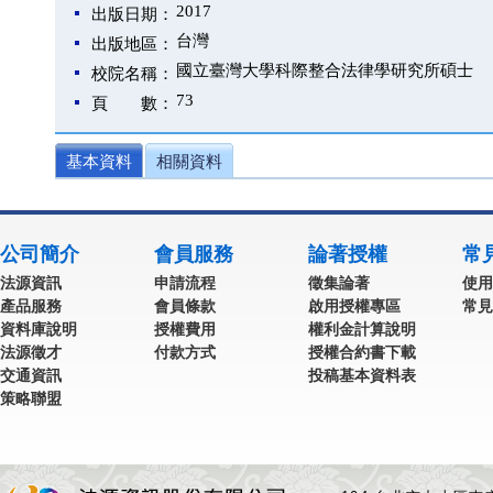
2017
出版日期：
台灣
出版地區：
國立臺灣大學科際整合法律學研究所碩士
校院名稱：
73
頁 數：
基本資料
相關資料
公司簡介
會員服務
論著授權
常
法源資訊
申請流程
徵集論著
使用
產品服務
會員條款
啟用授權專區
常見
資料庫說明
授權費用
權利金計算說明
法源徵才
付款方式
授權合約書下載
交通資訊
投稿基本資料表
策略聯盟