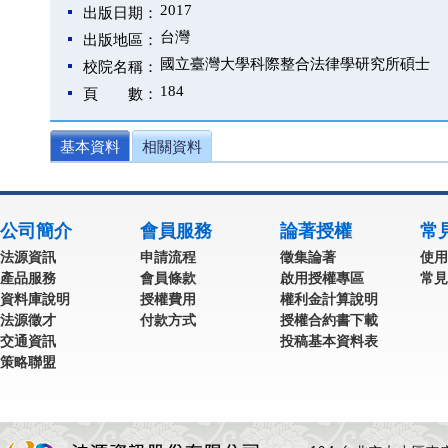
2017
出版日期：
台灣
出版地區：
國立臺灣大學科際整合法律學研究所碩士
校院名稱：
184
頁 數：
基本資料
相關資料
公司簡介
會員服務
論著授權
常
法源資訊
申請流程
徵集論著
使用
產品服務
會員條款
啟用授權專區
常見
資料庫說明
授權費用
權利金計算說明
法源徵才
付款方式
授權合約書下載
交通資訊
投稿基本資料表
策略聯盟