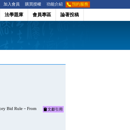
加入會員
購買授權
功能介紹
預約服務
法學題庫
會員專區
論著投稿
 Bid Rule－From
文獻引用