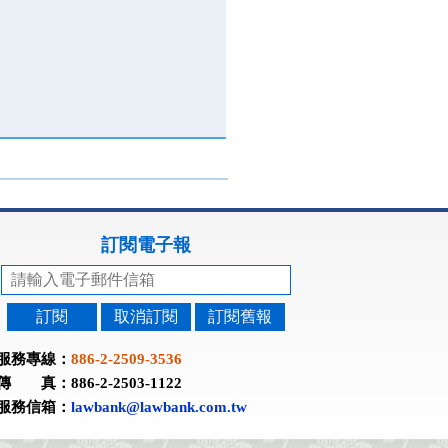
訂閱電子報
訂閱
取消訂閱
訂閱舊報
服務專線：
886-2-2509-3536
傳 真：886-2-2503-1122
服務信箱：
lawbank@lawbank.com.tw