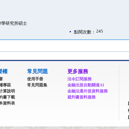
律學研究所碩士
245
點閱次數：
授權
常見問題
更多服務
著
使用手冊
法令訂閱服務
權專區
常見問題集
金融法規自動關連AI
計算說明
金融法遵外規資料服務
約書下載
裁判書資料服務
本資料表