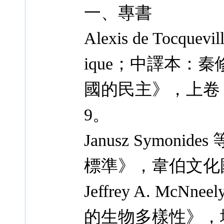
一、專書
Alexis de Tocquevi
ique；中譯本：
國的民主》，上卷，今
9。
Janusz Symo
標準》，韋伯文化國
Jeffrey A. M
的生物多樣性》，地