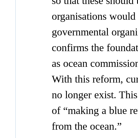
so that these should 
organisations would 
governmental organisa
confirms the foundat
as ocean commission
With this reform, cu
no longer exist. Thi
of “making a blue re
from the ocean.”