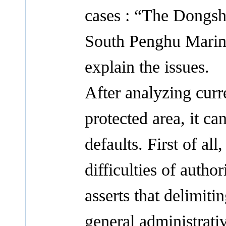
cases : “The Dongsh
South Penghu Marine
explain the issues.
After analyzing curr
protected area, it ca
defaults. First of al
difficulties of autho
asserts that delimiti
general administrati