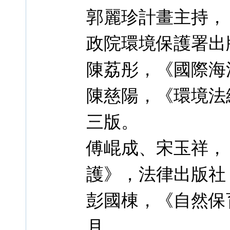
郭麗珍計畫主持，
政院環境保護署出版，
陳荔彤，《國際海洋
陳慈陽，《環境法總
三版。
傅崐成、宋玉祥，
護》，法律出版社，2
彭國棟，《自然保育
月。