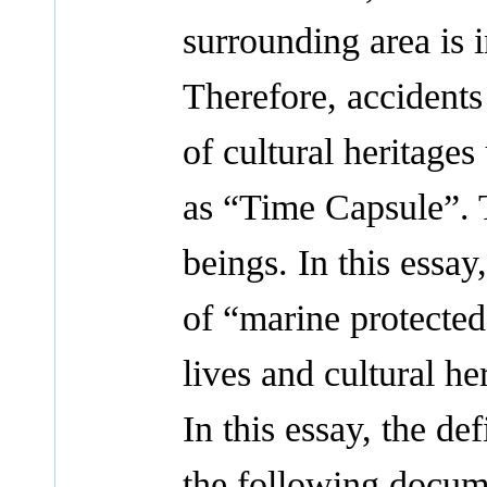
surrounding area is i
Therefore, accidents
of cultural heritage
as “Time Capsule”. T
beings. In this essay
of “marine protecte
lives and cultural he
In this essay, the de
the following docume