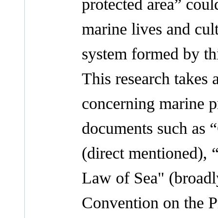
protected area” coul
marine lives and cult
system formed by this
This research takes 
concerning marine pr
documents such as “
(direct mentioned),
Law of Sea" (broadl
Convention on the P