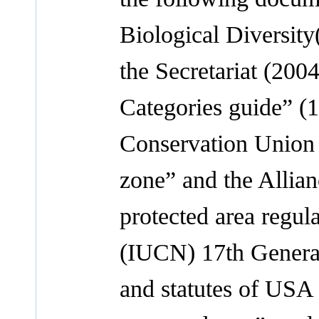
Biological Diversit
the Secretariat (20
Categories guide” (
Conservation Union 
zone” and the Allian
protected area regu
(IUCN) 17th Genera
and statutes of USA