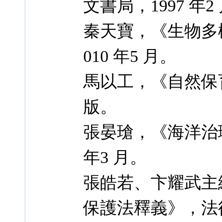
文書局，1997 年2
秦天寶，《生物多
010 年5 月。
馬以工，《自然保
版。
張晏瑲，《海洋治
年3 月。
張皓若、卞耀武主
保護法釋義》，法律