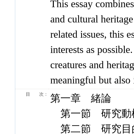
This essay combines 
and cultural heritage
related issues, this 
interests as possible
creatures and heritage
meaningful but also 
目 次：
第一章 緒論
第一節 研究動
第二節 研究目