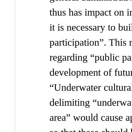
thus has impact on in
it is necessary to b
participation”. This 
regarding “public par
development of futur
“Underwater cultural
delimiting “underwat
area” would cause ap