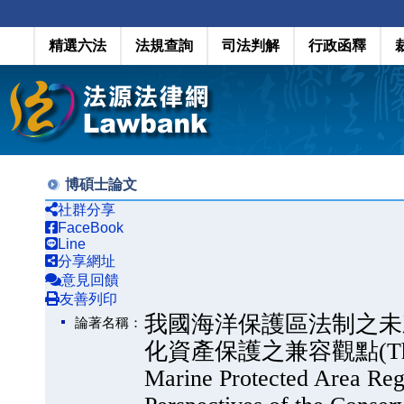
精選六法
法規查詢
司法判解
行政函釋
博碩士論文
社群分享
FaceBook
Line
分享網址
意見回饋
友善列印
我國海洋保護區法制之未
論著名稱：
化資產保護之兼容觀點(The Futu
Marine Protected Area Regu