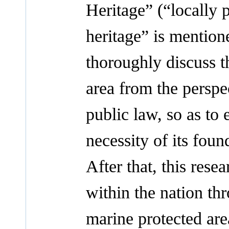
Heritage” (“locally 
heritage” is mentione
thoroughly discuss t
area from the perspe
public law, so as to
necessity of its foun
After that, this rese
within the nation th
marine protected ar